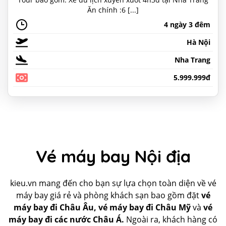
Ăn chính :6 [...]
4 ngày 3 đêm
Hà Nội
Nha Trang
5.999.999đ
Vé máy bay Nội địa
kieu.vn mang đến cho bạn sự lựa chọn toàn diện về vé
máy bay giá rẻ và phòng khách sạn bao gồm đặt
vé
máy bay đi Châu Âu, vé máy bay đi Châu Mỹ
và
vé
máy bay đi các nước Châu Á.
Ngoài ra, khách hàng có