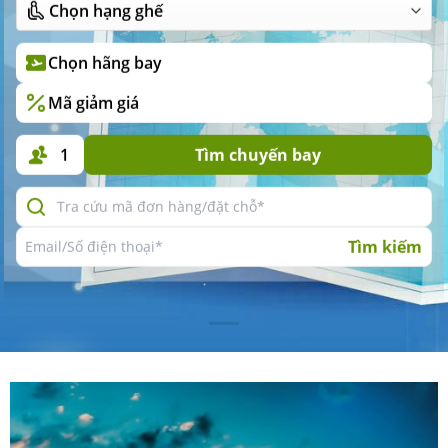
Chọn hãng bay
Mã giảm giá
1
Tìm chuyến bay
Tìm kiếm