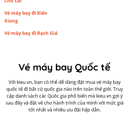
Chu Lai
Vé máy bay đi Kiên
Giang
Vé máy bay đi Rạch Giá
Vé máy bay Quốc tế
Với kieu.vn, bạn có thể dễ dàng đặt mua vé máy bay
quốc tế đi bất cứ quốc gia nào trên toàn thế giới. Truy
cập danh sách các Quốc gia phổ biến mà kieu.vn gợi ý
sau đây và đặt vé cho hành trình của mình với mức giá
tốt nhất và nhiều ưu đãi hấp dẫn.