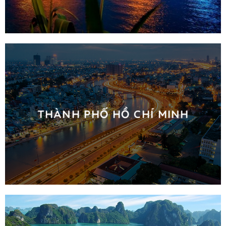
THÀNH PHỐ HỒ CHÍ MINH