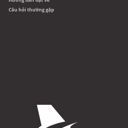
Hướng dẫn đặt vé
Câu hỏi thường gặp