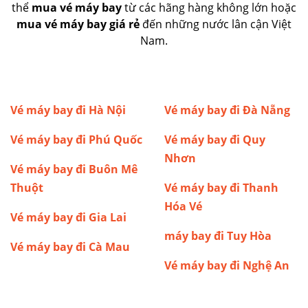
thể
mua vé máy bay
từ các hãng hàng không lớn hoặc
mua vé máy bay giá rẻ
đến những nước lân cận Việt
Nam.
Vé máy bay đi Hà Nội
Vé máy bay đi Đà Nẵng
Vé máy bay đi Phú Quốc
Vé máy bay đi Quy
Nhơn
Vé máy bay đi Buôn Mê
Thuột
Vé máy bay đi Thanh
Hóa
Vé
Vé máy bay đi Gia Lai
máy bay đi Tuy Hòa
Vé máy bay đi Cà Mau
Vé máy bay đi Nghệ An