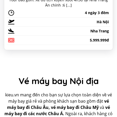
Ăn chính :6 [...]
4 ngày 3 đêm
Hà Nội
Nha Trang
5.999.999đ
Vé máy bay Nội địa
kieu.vn mang đến cho bạn sự lựa chọn toàn diện về vé
máy bay giá rẻ và phòng khách sạn bao gồm đặt
vé
máy bay đi Châu Âu, vé máy bay đi Châu Mỹ
và
vé
máy bay đi các nước Châu Á.
Ngoài ra, khách hàng có