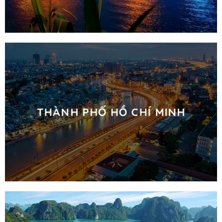
THÀNH PHỐ HỒ CHÍ MINH