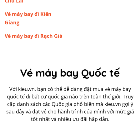
Chu Lai
Vé máy bay đi Kiên
Giang
Vé máy bay đi Rạch Giá
Vé máy bay Quốc tế
Với kieu.vn, bạn có thể dễ dàng đặt mua vé máy bay
quốc tế đi bất cứ quốc gia nào trên toàn thế giới. Truy
cập danh sách các Quốc gia phổ biến mà kieu.vn gợi ý
sau đây và đặt vé cho hành trình của mình với mức giá
tốt nhất và nhiều ưu đãi hấp dẫn.