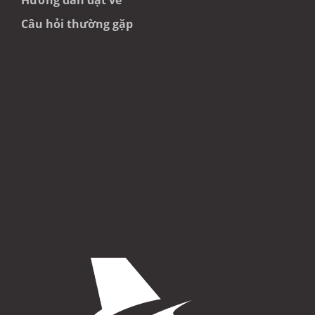
Hướng dẫn đặt vé
Câu hỏi thường gặp