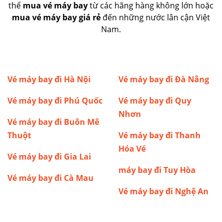
thể
mua vé máy bay
từ các hãng hàng không lớn hoặc
mua vé máy bay giá rẻ
đến những nước lân cận Việt
Nam.
Vé máy bay đi Hà Nội
Vé máy bay đi Đà Nẵng
Vé máy bay đi Phú Quốc
Vé máy bay đi Quy
Nhơn
Vé máy bay đi Buôn Mê
Thuột
Vé máy bay đi Thanh
Hóa
Vé
Vé máy bay đi Gia Lai
máy bay đi Tuy Hòa
Vé máy bay đi Cà Mau
Vé máy bay đi Nghệ An