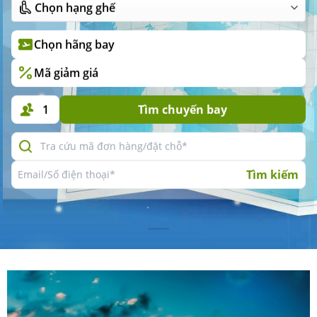
Chọn hãng bay
Mã giảm giá
1
Tìm chuyến bay
Tìm kiếm